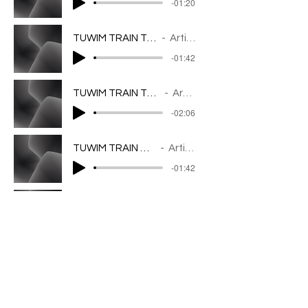
-01:20
TUWIM TRAIN TO SONG Okulary
Artist Name
-01:42
TUWIM TRAIN TO SONG Dwa Wiatry
Artist Name
-02:06
TUWIM TRAIN TO SONG Pstryk
Artist Name
-01:42
TUWIM TRAIN TO SONG Daleki Tygrys
Artist Name
-02:21
TUWIM TRAIN TO SONG Taniec 2
Artist Name
-01:24