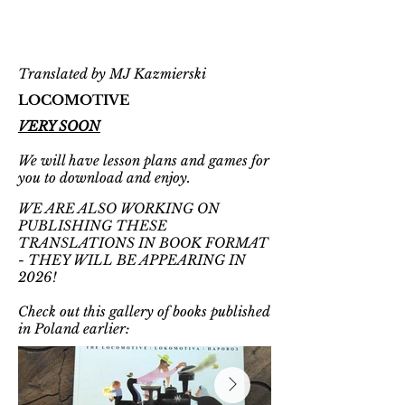
Translated by MJ
Kazmierski
LOCOMOTIVE
VERY SOON
We will have lesson plans and games for
you to download and enjoy.
WE ARE ALSO WORKING ON
PUBLISHING THESE
TRANSLATIONS IN BOOK FORMAT
- THEY WILL BE APPEARING IN
2026!
Check out this gallery of books published
in Poland earlier: